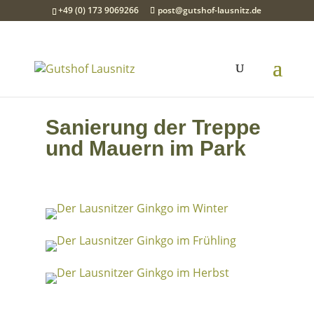
+49 (0) 173 9069266
post@gutshof-lausnitz.de
Sanierung der Treppe
und Mauern im Park